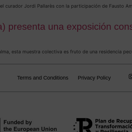
 curador Jordi Pallarès con la participación de Fausto Am
a) presenta una exposición cons
lma, esta muestra colectiva es fruto de una residencia pecu
Terms and Conditions
Privacy Policy