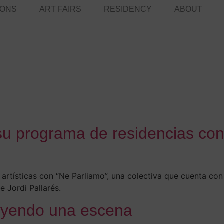
IONS
ART FAIRS
RESIDENCY
ABOUT
 su programa de residencias con
 artísticas con “Ne Parliamo”, una colectiva que cuenta con
 Jordi Pallarés.
yendo una escena