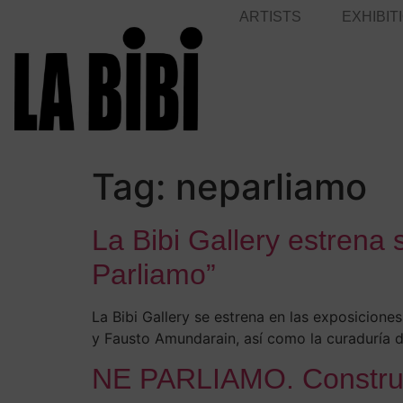
ARTISTS
EXHIBIT
Tag:
neparliamo
La Bibi Gallery estrena
Parliamo”
La Bibi Gallery se estrena en las exposiciones
y Fausto Amundarain, así como la curaduría de
NE PARLIAMO. Constru