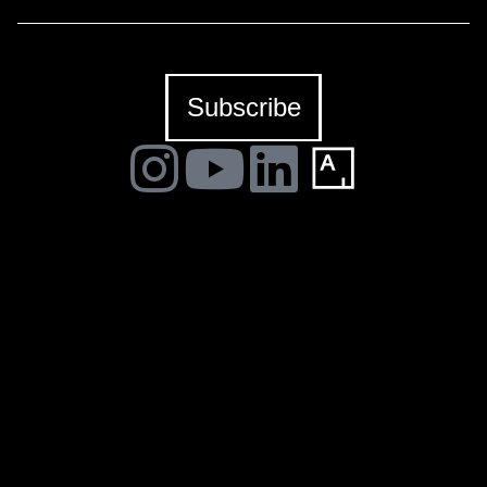
NE PARLIAMO.
Construyendo una escena
Subscribe
NE PARLIAMO es un proyecto en residencia del curador
Jordi Pallarès con la participación de Fausto
Amundarain, Greg Jager, Ignacio Bosch y Srger-Sergio
Gómez en La BiBi Gallery.
La BiBi Gallery (Mallorca)
presenta una exposición
construida a partir de una
residencia curatorial
Producida por una galería joven situada en Palma, esta
muestra colectiva es fruto de una residencia peculiar y
una colaboración con 4 artistas.