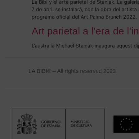
La Bibi y el arte parietal de Staniak. La gal
7 de abril se instalará, con la obra del artist
programa oficial del Art Palma Brunch 2022.
Art parietal a l’era de l’i
L’australià Michael Staniak inaugura aquest di
LA BIBI® – All rights reserved 2023