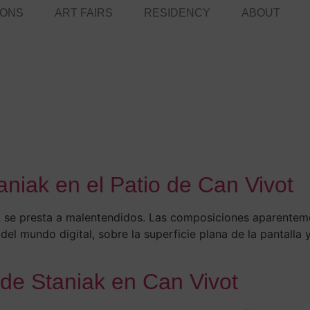
IONS
ART FAIRS
RESIDENCY
ABOUT
aniak en el Patio de Can Vivot
ta, se presta a malentendidos. Las composiciones aparente
del mundo digital, sobre la superficie plana de la pantalla 
l de Staniak en Can Vivot