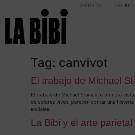
ARTISTS
EXHIBIT
Tag:
canvivot
El trabajo de Michael St
El trabajo de Michael Staniak, a primera vis
de colores vivos, parecen contar una historia 
sociales.
La Bibi y el arte parieta