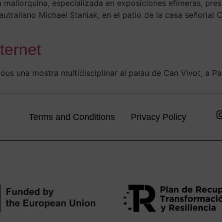
ería mallorquina, especializada en exposiciones efímeras, p
a autraliano Michael Staniak, en el patio de la casa señoria
nternet
jous una mostra multidisciplinar al palau de Can Vivot, a P
Terms and Conditions
Privacy Policy