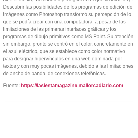
y
Margarita
Bersac
Descubrir las posibilidades de los programas de edición de
Esmeralda
Alzamora
Gómez
imágenes como Photoshop transformó su percepción de lo
que se podía crear con una computadora, a pesar de las
limitaciones de las primeras interfaces gráficas y los
programas de dibujo primitivos como MS Paint. Su atención,
sin embargo, pronto se centró en el color, concretamente en
el azul eléctrico, que se establece como color normativo
para designar hipervínculos en una web dominada por
textos y con muy pocas imágenes, debido a las limitaciones
de ancho de banda. de conexiones telefónicas.
Fuente:
https://lasiestamagazine.mallorcadiario.com