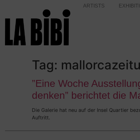
ARTISTS
EXHIBIT
Tag:
mallorcazeit
”Eine Woche Ausstellung 
denken” berichtet die M
Die Galerie hat neu auf der Insel Quartier bez
Auftritt.