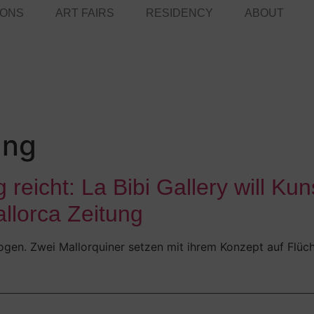
IONS
ART FAIRS
RESIDENCY
ABOUT
ung
reicht: La Bibi Gallery will Ku
allorca Zeitung
ogen. Zwei Mallorquiner setzen mit ihrem Konzept auf Flücht