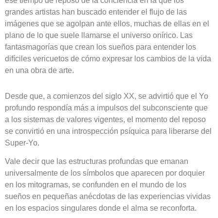
ese tiempo de reposo de la conciencia en la que los
grandes artistas han buscado entender el flujo de las
imágenes que se agolpan ante ellos, muchas de ellas en el
plano de lo que suele llamarse el universo onírico. Las
fantasmagorías que crean los sueños para entender los
difíciles vericuetos de cómo expresar los cambios de la vida
en una obra de arte.
Desde que, a comienzos del siglo XX, se advirtió que el Yo
profundo respondía más a impulsos del subconsciente que
a los sistemas de valores vigentes, el momento del reposo
se convirtió en una introspección psíquica para liberarse del
Super-Yo.
Vale decir que las estructuras profundas que emanan
universalmente de los símbolos que aparecen por doquier
en los mitogramas, se confunden en el mundo de los
sueños en pequeñas anécdotas de las experiencias vividas
en los espacios singulares donde el alma se reconforta.