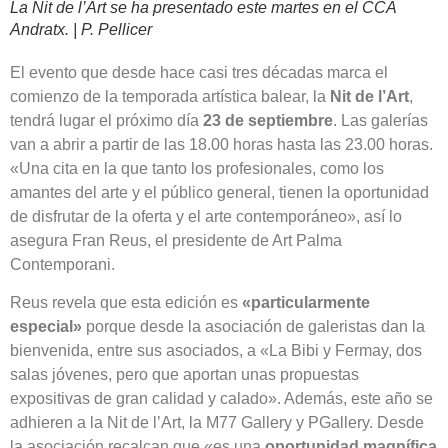
La Nit de l’Art se ha presentado este martes en el CCA
Andratx. | P. Pellicer
El evento que desde hace casi tres décadas marca el
comienzo de la temporada artística balear, la
Nit de l’Art
,
tendrá lugar el próximo día
23 de septiembre
. Las galerías
van a abrir a partir de las 18.00 horas hasta las 23.00 horas.
«Una cita en la que tanto los profesionales, como los
amantes del arte y el público general, tienen la oportunidad
de disfrutar de la oferta y el arte contemporáneo», así lo
asegura Fran Reus, el presidente de Art Palma
Contemporani.
Reus revela que esta edición es
«particularmente
especial»
porque desde la asociación de galeristas dan la
bienvenida, entre sus asociados, a «La Bibi y Fermay, dos
salas jóvenes, pero que aportan unas propuestas
expositivas de gran calidad y calado». Además, este año se
adhieren a la Nit de l’Art, la M77 Gallery y PGallery. Desde
la asociación recalcan que «es una
oportunidad magnífica