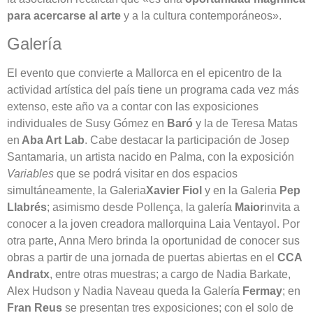
para acercarse al arte
y a la cultura contemporáneos».
Galería
El evento que convierte a Mallorca en el epicentro de la
actividad artística del país tiene un programa cada vez más
extenso, este año va a contar con las exposiciones
individuales de Susy Gómez en
Baró
y la de Teresa Matas
en
Aba Art Lab
. Cabe destacar la participación de Josep
Santamaria, un artista nacido en Palma, con la exposición
Variables
que se podrá visitar en dos espacios
simultáneamente, la Galeria
Xavier Fiol
y en la Galeria
Pep
Llabrés
; asimismo desde Pollença, la galería
Maior
invita a
conocer a la joven creadora mallorquina Laia Ventayol. Por
otra parte, Anna Mero brinda la oportunidad de conocer sus
obras a partir de una jornada de puertas abiertas en el
CCA
Andratx
, entre otras muestras; a cargo de Nadia Barkate,
Alex Hudson y Nadia Naveau queda la Galería
Fermay
; en
Fran Reus
se presentan tres exposiciones; con el solo de