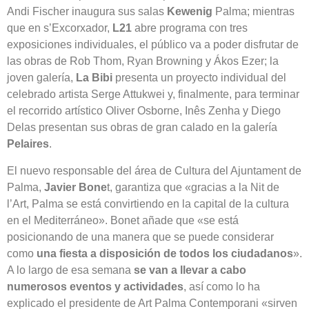
Andi Fischer inaugura sus salas
Kewenig
Palma; mientras
que en s’Excorxador,
L21
abre programa con tres
exposiciones individuales, el público va a poder disfrutar de
las obras de Rob Thom, Ryan Browning y Ákos Ezer; la
joven galería,
La Bibi
presenta un proyecto individual del
celebrado artista Serge Attukwei y, finalmente, para terminar
el recorrido artístico Oliver Osborne, Inês Zenha y Diego
Delas presentan sus obras de gran calado en la galería
Pelaires
.
El nuevo responsable del área de Cultura del Ajuntament de
Palma,
Javier Bone
t, garantiza que «gracias a la Nit de
l’Art, Palma se está convirtiendo en la capital de la cultura
en el Mediterráneo». Bonet añade que «se está
posicionando de una manera que se puede considerar
como
una fiesta a disposición de todos los ciudadanos
».
A lo largo de esa semana
se van a llevar a cabo
numerosos eventos y actividades
, así como lo ha
explicado el presidente de Art Palma Contemporani «sirven