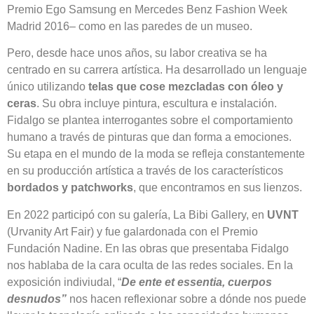
Premio Ego Samsung en Mercedes Benz Fashion Week
Madrid 2016– como en las paredes de un museo.
Pero, desde hace unos años, su labor creativa se ha
centrado en su carrera artística. Ha desarrollado un lenguaje
único utilizando
telas que cose mezcladas con óleo y
ceras
. Su obra incluye pintura, escultura e instalación.
Fidalgo se plantea interrogantes sobre el comportamiento
humano a través de pinturas que dan forma a emociones.
Su etapa en el mundo de la moda se refleja constantemente
en su producción artística a través de los característicos
bordados y patchworks
, que encontramos en sus lienzos.
En 2022 participó con su galería, La Bibi Gallery, en
UVNT
(Urvanity Art Fair) y fue galardonada con el Premio
Fundación Nadine. En las obras que presentaba Fidalgo
nos hablaba de la cara oculta de las redes sociales. En la
exposición indiviudal, “
De ente et essentia, cuerpos
desnudos”
nos hacen reflexionar sobre a dónde nos puede