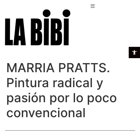
Open t
MARRIA PRATTS.
Pintura radical y
pasión por lo poco
convencional