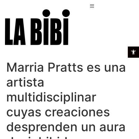
Open t
Marria Pratts es una
artista
multidisciplinar
cuyas creaciones
desprenden un aura