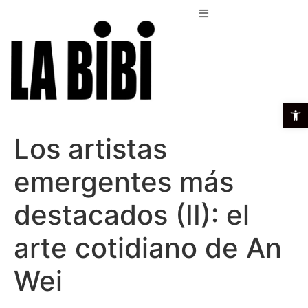
Open t
Los artistas
emergentes más
destacados (II): el
arte cotidiano de An
Wei