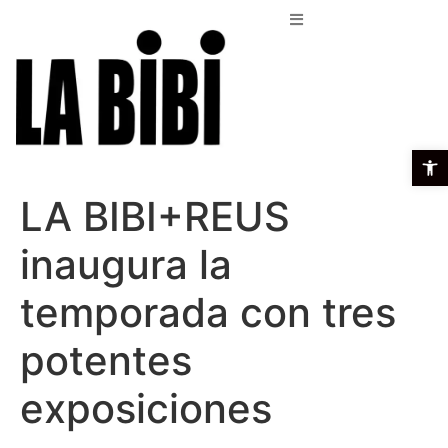
Open t
LA BIBI+REUS
inaugura la
temporada con tres
potentes
exposiciones