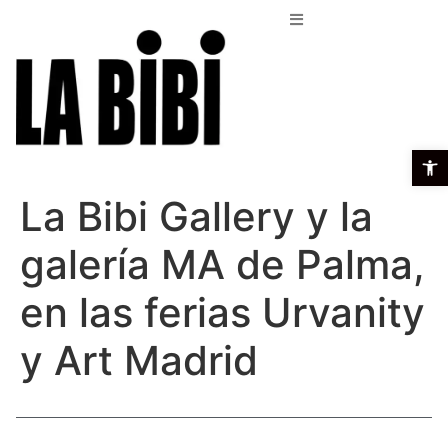
Open t
La Bibi Gallery y la
galería MA de Palma,
en las ferias Urvanity
y Art Madrid