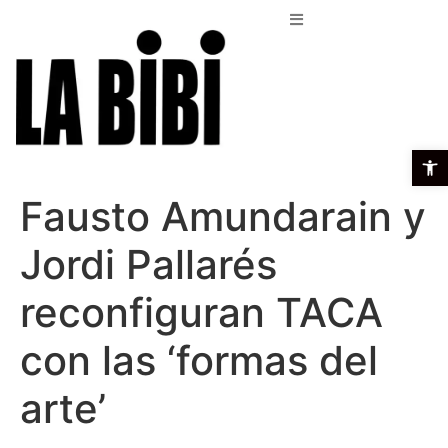
Open t
Fausto Amundarain y
Jordi Pallarés
reconfiguran TACA
con las ‘formas del
arte’