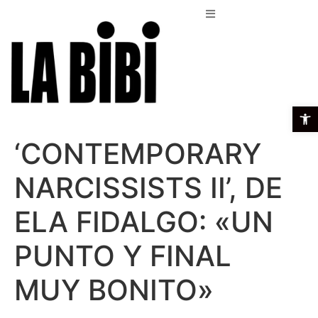
Open t
‘CONTEMPORARY
NARCISSISTS II’, DE
ELA FIDALGO: «UN
PUNTO Y FINAL
MUY BONITO»