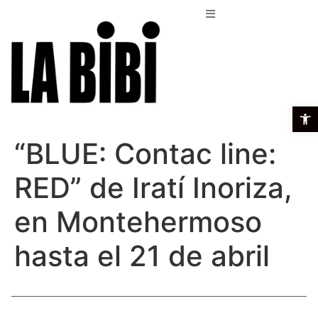
Open t
“BLUE: Contac line:
RED” de Iratí Inoriza,
en Montehermoso
hasta el 21 de abril